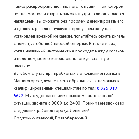
Также распространённой является ситуация, при которой
нет возможности открыть замок изнутри. Если он является
накладным, вы сможете без проблем демонтировать его
и сдвинуть ригели в нужную сторону. Если же у вас
установлен врезной механизм, попытайтесь отжать ригель
с помощью обычной плоской отвёртки. В тех случаях,
когда названный инструмент не проходит между косяком
и полотном, можно использовать тонкую стальную
пластину.
В любом случае при проблемах с открыванием замка в
Магнитогорске, лучше всего обращаться за помощью к
квалифицированным специалистам по тел.:
8 925 019
5622
. Мы с удовольствием поможем вам в сложной
ситуации, звоните c 00:00 до 24:00! Принимаем звонки из
следующих районов города: Ленинский,
Орджоникидзевский, Правобережный