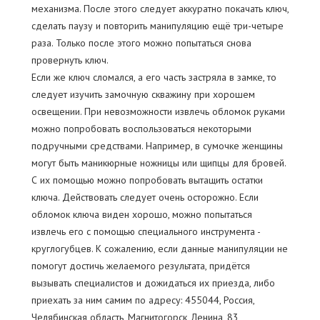
механизма. После этого следует аккуратно покачать ключ,
сделать паузу и повторить манипуляцию ещё три-четыре
раза. Только после этого можно попытаться снова
провернуть ключ.
Если же ключ сломался, а его часть застряла в замке, то
следует изучить замочную скважину при хорошем
освещении. При невозможности извлечь обломок руками
можно попробовать воспользоваться некоторыми
подручными средствами. Например, в сумочке женщины
могут быть маникюрные ножницы или щипцы для бровей.
С их помощью можно попробовать вытащить остатки
ключа. Действовать следует очень осторожно. Если
обломок ключа виден хорошо, можно попытаться
извлечь его с помощью специального инструмента -
круглогубцев. К сожалению, если данные манипуляции не
помогут достичь желаемого результата, придётся
вызывать специалистов и дожидаться их приезда, либо
приехать за ним самим по адресу: 455044, Россия,
Челябинская область, Магнитогорск, Ленина, 83