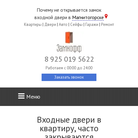
Почему не открывается замок
входной двери в
Магнитогорске
Квартиры
|
Двери
|
Авто
|
Сейфы
|
Гаражи
|
Ремонт
8 925 019 5622
Работаем c 00:00 до 24:00
Заказать звонок
Меню
Входные двери в
квартиру, часто
закрываются